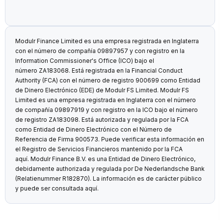
Modulr Finance Limited es una empresa registrada en Inglaterra
con el número de compañía 09897957 y con registro en la
Information Commissioner's Office (ICO) bajo el
número ZA183068. Está registrada en la Financial Conduct
Authority (FCA) con el número de registro 900699 como Entidad
de Dinero Electrónico (EDE) de Modulr FS Limited. Modulr FS
Limited es una empresa registrada en Inglaterra con el número
de compañía 09897919 y con registro en la ICO bajo el número
de registro ZA183098. Está autorizada y regulada por la FCA
como Entidad de Dinero Electrónico con el Número de
Referencia de Firma 900573. Puede verificar esta información en
el Registro de Servicios Financieros mantenido por la FCA
aquí
. Modulr Finance B.V. es una Entidad de Dinero Electrónico,
debidamente authorizada y regulada por De Nederlandsche Bank
(Relatienummer R182870). La información es de carácter público
y puede ser consultada
aquí
.