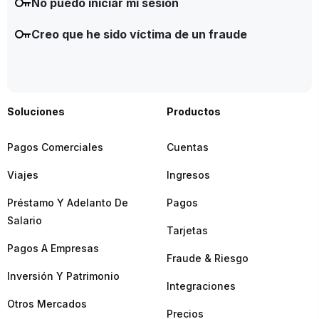
No puedo iniciar mi sesión
Creo que he sido víctima de un fraude
Soluciones
Productos
Pagos Comerciales
Cuentas
Viajes
Ingresos
Préstamo Y Adelanto De
Pagos
Salario
Tarjetas
Pagos A Empresas
Fraude & Riesgo
Inversión Y Patrimonio
Integraciones
Otros Mercados
Precios