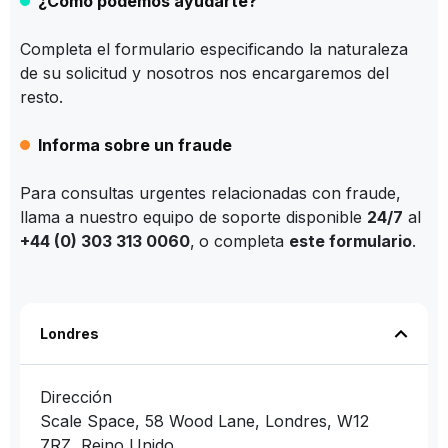
¿Cómo podemos ayudarte?
Completa el formulario especificando la naturaleza
de su solicitud y nosotros nos encargaremos del
resto.
Informa sobre un fraude
Para consultas urgentes relacionadas con fraude,
llama a nuestro equipo de soporte disponible
24/7
al
+44 (0) 303 313 0060
,
o completa
este formulario
.
Londres
Dirección
Scale Space, 58 Wood Lane, Londres, W12
7RZ, Reino Unido